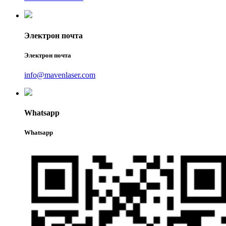
Электрон почта
Электрон почта
info@mavenlaser.com
Whatsapp
Whatsapp