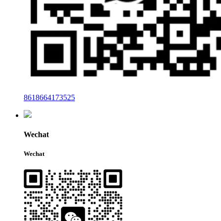
8618664173525
Wechat
Wechat